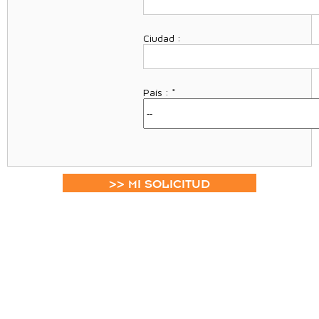
Ciudad :
País :
*
>> MI SOLICITUD