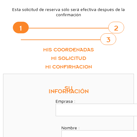
Esta solicitud de reserva sólo será efectiva después de la
confirmación
1
2
3
MIS COORDENADAS
MI SOLICITUD
MI CONFIRMACION
SU
INFORMACIÓN
Emprasa :
Nombre :