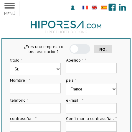
MENÚ
¿Eres una empresa o
NO.
una asociación?
título :
Apellido : *
Nombre : *
país :
teléfono :
e-mail : *
contraseña : *
Confirmar la contraseña : *