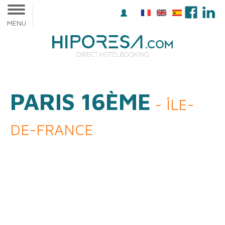
MENU
PARIS 16ÈME
- ÎLE-
DE-FRANCE